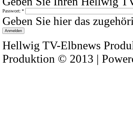
Geben Sie Ihren Hellwig T
Passwort:
*
Geben Sie hier das zugehör
Hellwig TV-Elbnews Produ
Produktion © 2013 | Powe