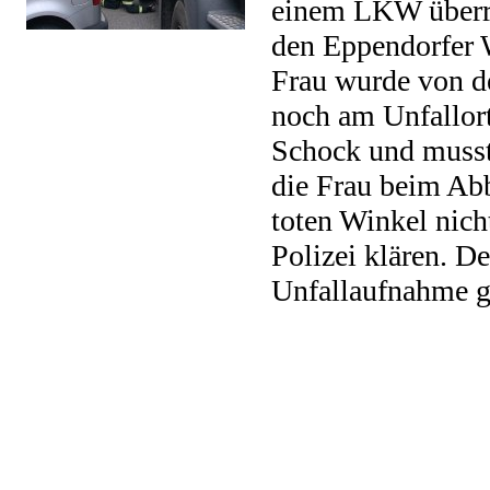
einem LKW überrol
den Eppendorfer 
Frau wurde von de
noch am Unfallort
Schock und musst
die Frau beim Abb
toten Winkel nicht
Polizei klären. De
Unfallaufnahme g