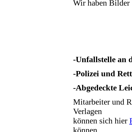
Wir haben Bilder
-Unfallstelle an
-Polizei und Ret
-Abgedeckte Leic
Mitarbeiter und 
Verlagen
können sich hier
können.