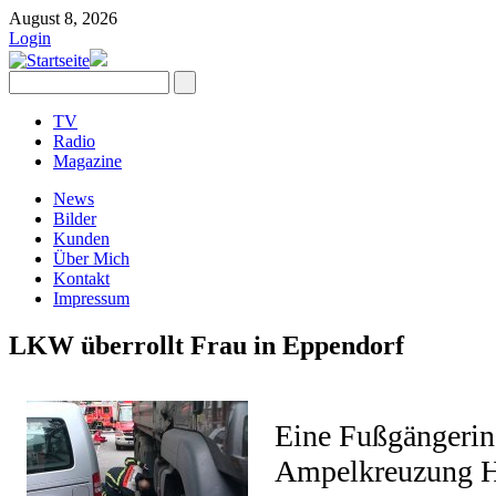
August 8, 2026
Login
TV
Radio
Magazine
News
Bilder
Kunden
Über Mich
Kontakt
Impressum
LKW überrollt Frau in Eppendorf
Eine Fußgängerin 
Ampelkreuzung H