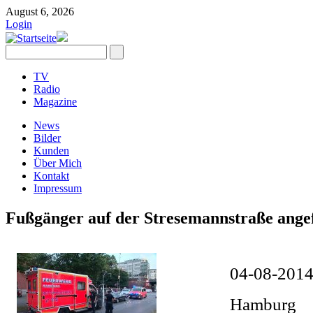
August 6, 2026
Login
TV
Radio
Magazine
News
Bilder
Kunden
Über Mich
Kontakt
Impressum
Fußgänger auf der Stresemannstraße ange
04-08-201
Hamburg