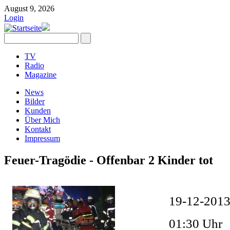
August 9, 2026
Login
TV
Radio
Magazine
News
Bilder
Kunden
Über Mich
Kontakt
Impressum
Feuer-Tragödie - Offenbar 2 Kinder tot
19-12-2013
01:30 Uhr