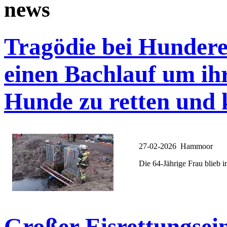
news
Tragödie bei Hunderet
einen Bachlauf um ihr
Hunde zu retten und
27-02-2026 Hammoor
Die 64-Jährige Frau blieb i
Großer Eisrettungsei