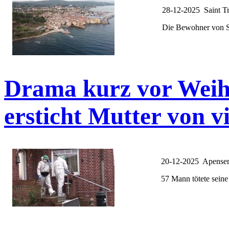
28-12-2025 Saint T
Die Bewohner von Sai
Drama kurz vor Weih
ersticht Mutter von v
20-12-2025 Apense
57 Mann tötete seine