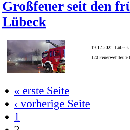
Großfeuer seit den f
Lübeck
19-12-2025 Lübeck
120 Feuerwehrleute 
« erste Seite
‹ vorherige Seite
1
2