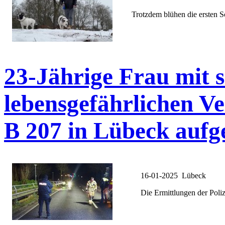
Trotzdem blühen die ersten S
23-Jährige Frau mit 
lebensgefährlichen Ve
B 207 in Lübeck aufg
16-01-2025 Lübeck
Die Ermittlungen der Poli