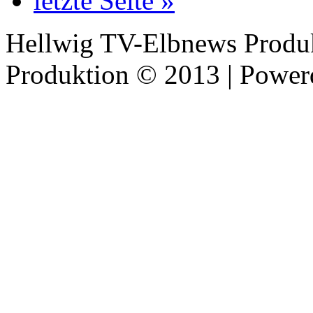
letzte Seite »
Hellwig TV-Elbnews Produ
Produktion © 2013 | Powe